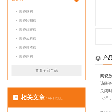
陶瓷球阀
陶瓷吹扫阀
陶瓷旋转阀
陶瓷放料阀
陶瓷排渣阀
陶瓷闸阀
产
查看全部产品
陶瓷
该陶
关闭
相关文章
/ ARTICLE
卡涩