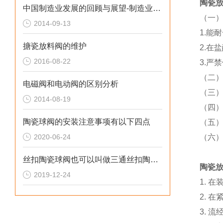
陶瓷
中国制造业发展的回顾与展望-制造业的转型升级势在必行
（一
2014-09-13
1.能
搪瓷放料阀的维护
2.在
2016-08-22
3.严
（二）
电磁阀和电动阀的区别分析
（三
2014-08-19
（四）
陶瓷球阀的安装注意事项有以下四点
（五）
2020-06-24
（六）
丝扣陶瓷球阀也可以叫做三通丝扣陶瓷球阀
陶瓷
2019-12-24
1. 
2. 
3. 