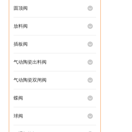
圆顶阀
放料阀
插板阀
气动陶瓷出料阀
气动陶瓷双闸阀
蝶阀
球阀