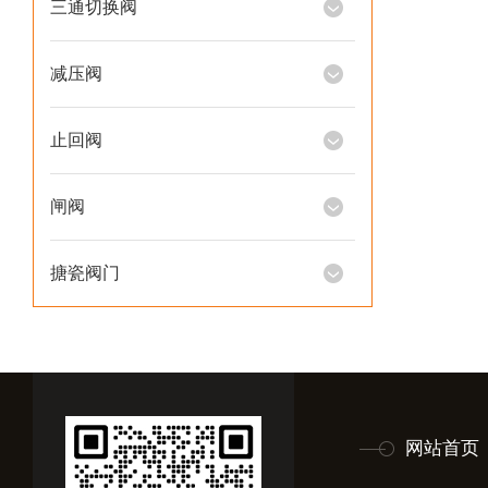
三通切换阀
减压阀
止回阀
闸阀
搪瓷阀门
网站首页