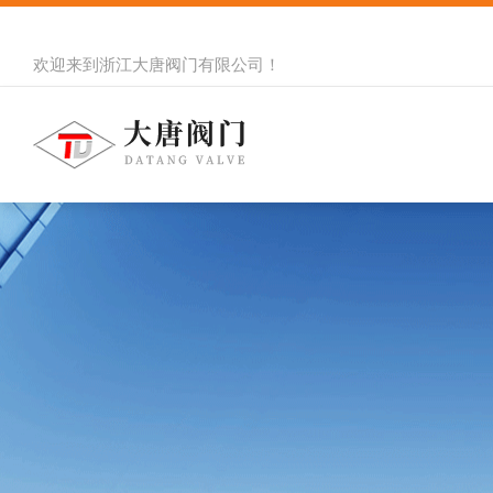
欢迎来到
浙江大唐阀门有限公司
！