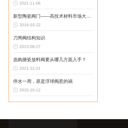
2021-11-06
新型陶瓷阀门——高技术材料市场大势所趋
2014-03-22
刀闸阀结构知识
2013-08-27
选购搪瓷放料阀要从哪几方面入手？
2021-12-21
停水一周，原是浮球阀惹的祸
2015-10-12