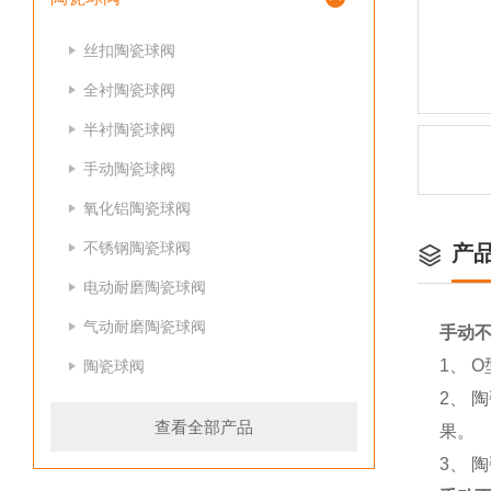
丝扣陶瓷球阀
全衬陶瓷球阀
半衬陶瓷球阀
手动陶瓷球阀
氧化铝陶瓷球阀
不锈钢陶瓷球阀
产
电动耐磨陶瓷球阀
气动耐磨陶瓷球阀
手动
1、 
陶瓷球阀
2、 
查看全部产品
果。
3、 