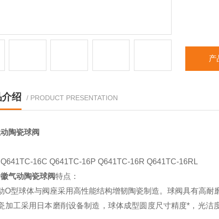
产
品介绍
/ PRODUCT PRESENTATION
气动陶瓷球阀
641TC-16C Q641TC-16P Q641TC-16R Q641TC-16RL
安徽气动陶瓷球阀
特点：
气动O型球体与阀座采用高性能结构增韧陶瓷制造。球阀具有高耐
陶瓷加工采用日本磨削设备制造，球体成型圆度尺寸精度*，光洁