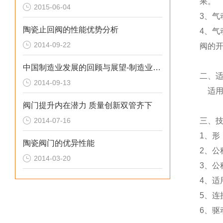
果。
2015-06-04
3、气
陶瓷止回阀的性能优势分析
4、
2014-09-22
阀的
中国制造业发展的回顾与展望-制造业的转型升级势在必行
二、
2014-09-13
适用
阀门提升内在潜力 质量创新双管齐下
2014-07-16
三、
1、形
陶瓷阀门的优异性能
2、公称
2014-03-20
3、公
4、适
5、连
6、驱