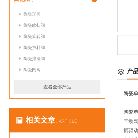
陶瓷球阀
陶瓷吹扫阀
陶瓷旋转阀
陶瓷放料阀
陶瓷排渣阀
陶瓷闸阀
产
查看全部产品
陶瓷单
陶瓷单
相关文章
/ ARTICLE
气动
据驱