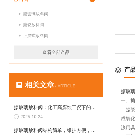
搪玻璃放料阀
搪瓷放料阀
上展式放料阀
查看全部产品
产
相关文章
/ ARTICLE
搪玻
一、搪
搪玻璃放料阀：化工高腐蚀工况下的安全排料卫士
搪瓷
2025-10-24
成氧
涤用
搪玻璃放料阀结构简单，维护方便，降低了使用成本