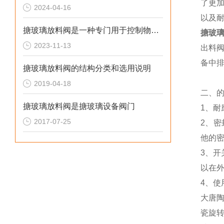
了更
2024-04-16
以及
搪玻璃放料阀是一种专门用于控制物料流动的阀门
搪玻
2023-11-13
出料阀
备中
搪玻璃放料阀的结构分类和选用说明
2019-04-18
二、
搪玻璃放料阀是搪玻璃设备阀门
1、
2017-07-25
2、
他的
3、
以在
4、
大唐
瓷旋