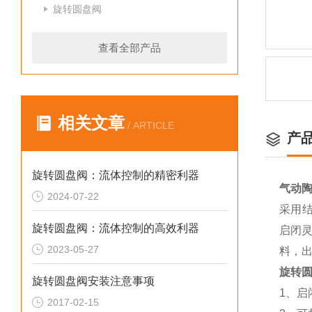
旋转圆盘阀
查看全部产品
相关文章
/ ARTICLE
产
旋转圆盘阀：流体控制的精密利器
气动
2024-07-22
采用结
旋转圆盘阀：流体控制的高效利器
启闭灵
2023-05-27
料，出
旋转
旋转圆盘阀安装注意事项
1、启
2017-02-15