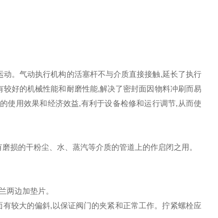
运动。气动执行机构的活塞杆不与介质直接接触,延长了执行
有较好的机械性能和耐磨性能,解决了密封面因物料冲刷而易
的使用效果和经济效益,有利于设备检修和运行调节,从而使
有磨损的干粉尘、水、蒸汽等介质的管道上的作启闭之用。
法兰两边加垫片。
面有较大的偏斜,以保证阀门的夹紧和正常工作。拧紧螺栓应