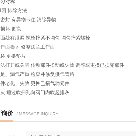
均匀对称
原因 排除方法
密封 有异物卡住 清除异物
损坏 更换
面处有泄漏 螺栓拧紧不均匀 均匀拧紧螺栓
作面损坏 修整法兰工作面
坏 更换垫片
法打开或关闭 传动部件松动或失效 调整或更换已损零部件
足、漏气严重 检查并修复供气管路
件老化、失效 更换已损气动元件
灰 通过吹扫孔向阀门内吹起排灰
言询价
/ MESSAGE INQUIRY