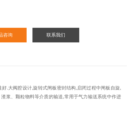
品咨询
联系我们
好.大阀腔设计,旋转式闸板密封结构,启闭过程中闸板自旋,
、渣浆、颗粒物料等介质的输送,常用于气力输送系统中作进