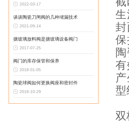
截
2022-03-17
生
谈谈陶瓷刀闸阀的几种堵漏技术
封
2021-09-14
保
搪玻璃放料阀是搪玻璃设备阀门
2017-07-25
陶
阀门的库存保管和保养
有
2018-01-05
产
陶瓷球阀如何更换阀座和密封件
型
2018-10-29
双
双