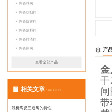
陶瓷球阀
陶瓷吹扫阀
陶瓷旋转阀
陶瓷放料阀
陶瓷排渣阀
陶瓷闸阀
产
查看全部产品
金
干
相关文章
闸
/ ARTICLE
带
浅析陶瓷三通阀的特性