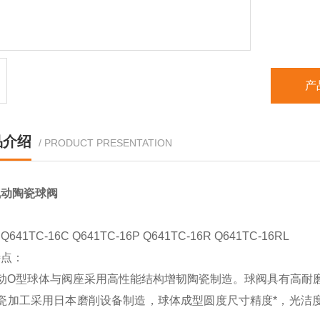
产
品介绍
/ PRODUCT PRESENTATION
气动陶瓷球阀
641TC-16C Q641TC-16P Q641TC-16R Q641TC-16RL
特点：
气动O型球体与阀座采用高性能结构增韧陶瓷制造。球阀具有高耐
陶瓷加工采用日本磨削设备制造，球体成型圆度尺寸精度*，光洁