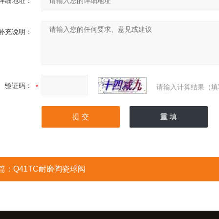
详细地址：
补充说明：
验证码：
请输入计算结果（填
篇：
Q41TC耐磨陶瓷球阀