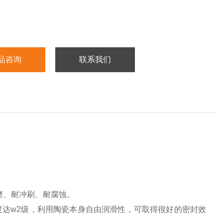
品咨询
联系我们
磨、耐冲刷、耐腐蚀。
度达w2级，利用陶瓷本身自由润滑性，可取得很好的密封效