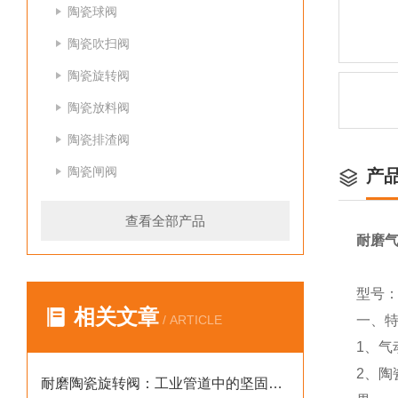
陶瓷球阀
陶瓷吹扫阀
陶瓷旋转阀
陶瓷放料阀
陶瓷排渣阀
陶瓷闸阀
产
查看全部产品
耐磨
型号：Q
相关文章
/ ARTICLE
一、
1、
2、
耐磨陶瓷旋转阀：工业管道中的坚固守护者