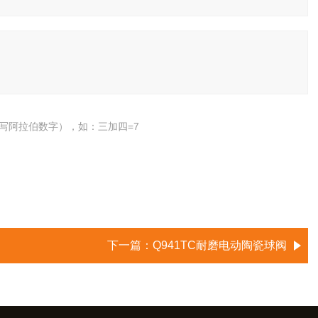
写阿拉伯数字），如：三加四=7
下一篇：
Q941TC耐磨电动陶瓷球阀