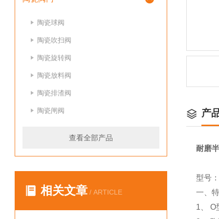
陶瓷球阀
陶瓷吹扫阀
陶瓷旋转阀
陶瓷放料阀
陶瓷排渣阀
陶瓷闸阀
产
查看全部产品
耐磨
型号：Q
相关文章
/ ARTICLE
一、
1、 