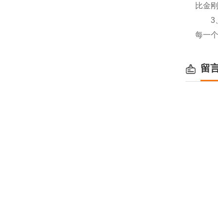
比金
3、
每一
留