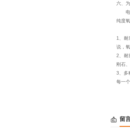
六、
电动
纯度
1、耐
说，
2、耐
刚石
3、多
每一
留