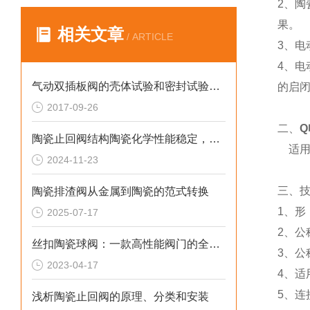
2、
果。
相关文章
/ ARTICLE
3、电
4、电
气动双插板阀的壳体试验和密封试验介质为水
的启
2017-09-26
二、
陶瓷止回阀结构陶瓷化学性能稳定，硬度高
适用
2024-11-23
三、
陶瓷排渣阀从金属到陶瓷的范式转换
1、形
2025-07-17
2、公称
丝扣陶瓷球阀：一款高性能阀门的全面解析
3、公
2023-04-17
4、适
5、连
浅析陶瓷止回阀的原理、分类和安装