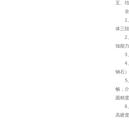
五、
全衬
1、阀
体三
2、
蚀能
3、
4、全
钢石
5、
畅，
圆精度
6、
高硬