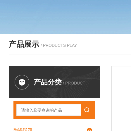
产品展示
/ PRODUCTS PLAY
产品分类
/ PRODUCT
陶瓷球阀