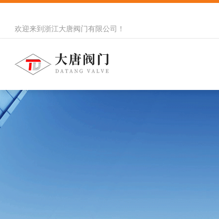
欢迎来到
浙江大唐阀门有限公司
！