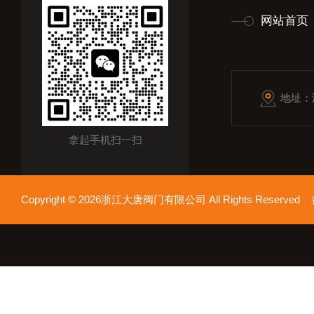
网站首页
地址：
拿起手机扫一扫
Copyright © 2026浙江大唐阀门有限公司 All Rights Reserv