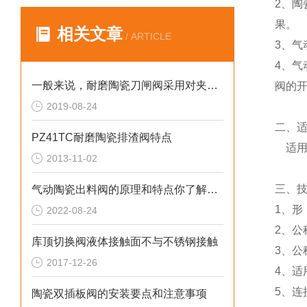
2、
果。
相关文章
/ ARTICLE
3、气
4、
一般来说，耐磨陶瓷刀闸阀采用对夹连接方式
阀的
2019-08-24
二、
PZ41TC耐磨陶瓷排渣阀特点
适用
2013-11-02
三、
气动陶瓷出料阀的原理和特点你了解吗？
1、形
2022-08-24
2、公称
库顶切换阀液体接触面不与不锈钢接触
3、公
2017-12-26
4、适
5、连
陶瓷双插板阀的安装要点和注意事项