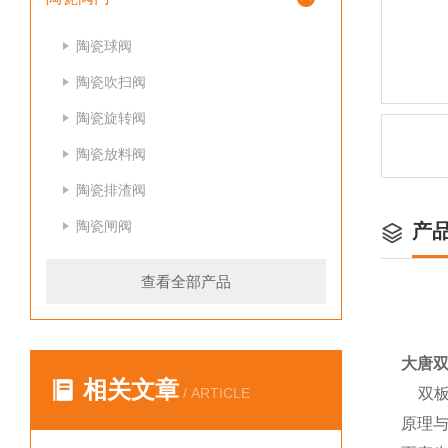
陶瓷球阀
陶瓷吹扫阀
陶瓷旋转阀
陶瓷放料阀
陶瓷排渣阀
陶瓷闸阀
产
查看全部产品
大唐
相关文章
/ ARTICLE
双板
原理