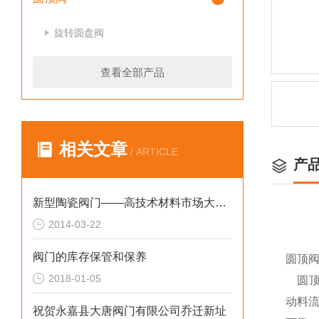
旋转圆盘阀
查看全部产品
相关文章
/ ARTICLE
产
新型陶瓷阀门——高技术材料市场大势所趋
2014-03-22
阀门的库存保管和保养
圆顶
2018-01-05
圆顶阀
动料
祝贺永嘉县大唐阀门有限公司乔迁新址