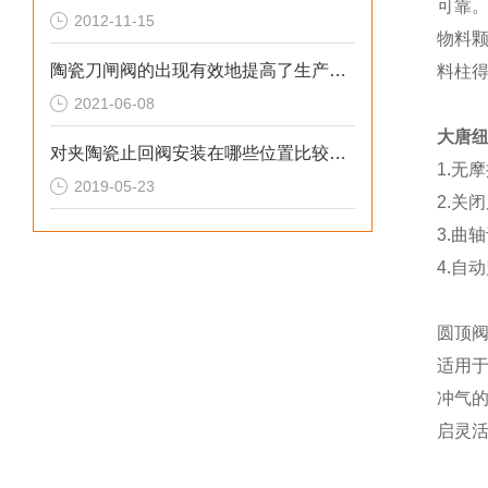
可靠
2012-11-15
物料
陶瓷刀闸阀的出现有效地提高了生产效率
料柱
2021-06-08
大唐
对夹陶瓷止回阀安装在哪些位置比较好？
1.无
2019-05-23
2.关
3.曲
4.自
圆顶
适用
冲气
启灵