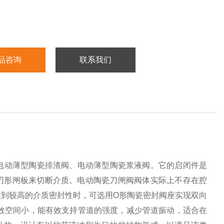
品咨询
联系我们
电动薄型陶瓷排渣阀、电动薄型陶瓷浆液阀。它的启闭件是
刃形闸板来切断介质。电动陶瓷刀闸阀阀体实际上不存在腔
到较高的介质密封性时，可选用O形陶瓷密封阀座实现双向
效空间小，能有效支持管道的强度，减少管道振动，适合在