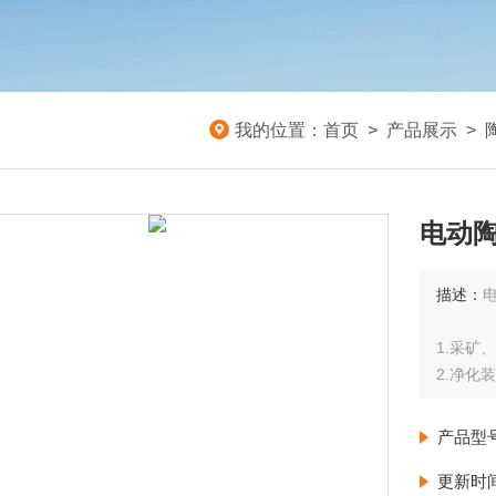
我的位置：
首页
>
产品展示
>
电动陶
描述：
1.采矿
2.净化
3.造纸
产品型
更新时