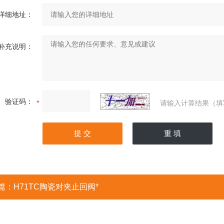
详细地址：
补充说明：
验证码：
请输入计算结果（填
篇：
H71TC陶瓷对夹止回阀*