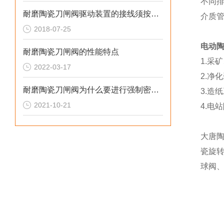
不同
耐磨陶瓷刀闸阀驱动装置的接线须按线路图进行
介质管
2018-07-25
电动陶
耐磨陶瓷刀闸阀的性能特点
1.采
2022-03-17
2.净
耐磨陶瓷刀闸阀为什么要进行强制密封呢?
3.造
2021-10-21
4.电
大唐
瓷旋
球阀