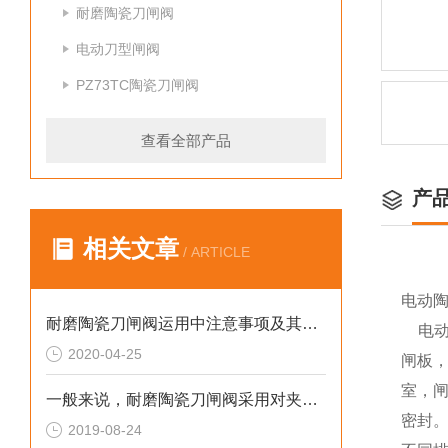
耐磨陶瓷刀闸阀
电动刀型闸阀
PZ73TC陶瓷刀闸阀
查看全部产品
产
相关文章
/ ARTICLE
电动
耐磨陶瓷刀闸阀运用中注意事项及其特点
电动
2020-04-25
闸板
室，
一般来说，耐磨陶瓷刀闸阀采用对夹连接方式
密封
2019-08-24