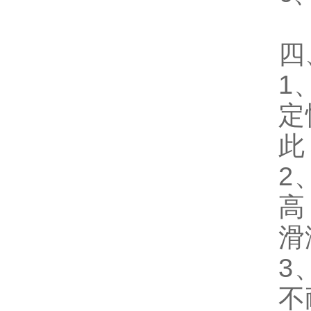
四
1
定
此
2
高
滑
3
不