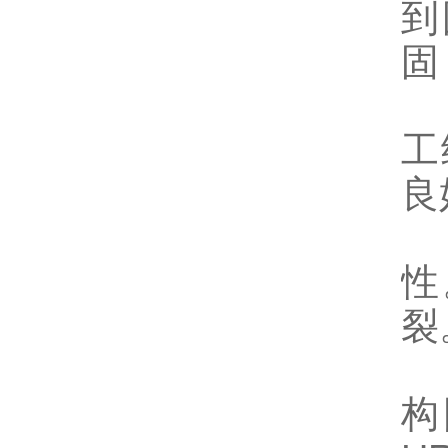
到
固
2
工
良
3
性
裂
4
构