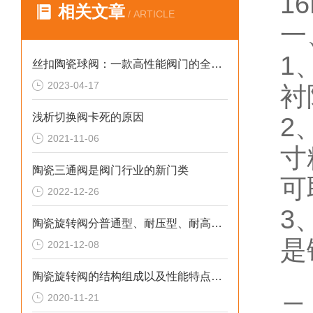
16
相关文章
/ ARTICLE
一
1
丝扣陶瓷球阀：一款高性能阀门的全面解析
2023-04-17
衬
浅析切换阀卡死的原因
2
2021-11-06
寸
陶瓷三通阀是阀门行业的新门类
可
2022-12-26
3
陶瓷旋转阀分普通型、耐压型、耐高温型三大类
是
2021-12-08
陶瓷旋转阀的结构组成以及性能特点解析
2020-11-21
二