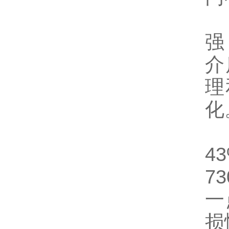
1
强
介
理
化
2
4
7
一
损