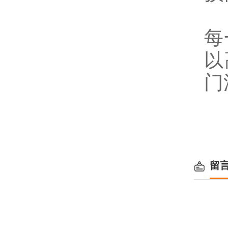
3
每
以
门
留