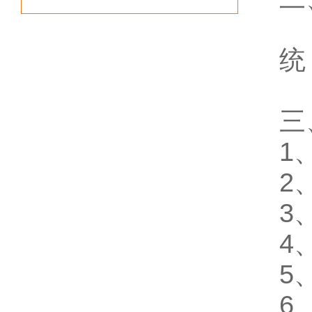
适
统
三
1
2
3
4
5
6