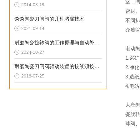
室，
2014-08-19
密封
谈谈陶瓷刀闸阀的几种堵漏技术
不同
2021-09-14
介质管
耐磨陶瓷旋转阀的工作原理与自动补偿技术
电动
2024-10-27
1.采
耐磨陶瓷刀闸阀驱动装置的接线须按线路图进行
2.净
2018-07-25
3.造
4.电
大唐
瓷旋
球阀