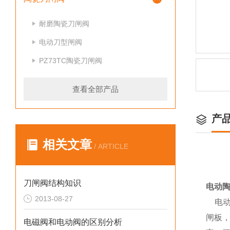
耐磨陶瓷刀闸阀
电动刀型闸阀
PZ73TC陶瓷刀闸阀
查看全部产品
产
相关文章
/ ARTICLE
刀闸阀结构知识
电动
2013-08-27
电动
闸板
电磁阀和电动阀的区别分析