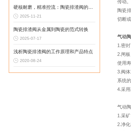
传动
硬核耐磨，精准控流：陶瓷排渣阀的技术与应用解析
陶瓷排
2025-11-21
切断
陶瓷排渣阀从金属到陶瓷的范式转换
气动
2025-07-17
1.密
浅析陶瓷排渣阀的工作原理和产品特点
2.
2020-08-24
使用寿
3.
系统
4.采
气动
1.
2.