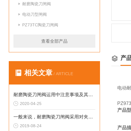
耐磨陶瓷刀闸阀
电动刀型闸阀
PZ73TC陶瓷刀闸阀
查看全部产品
产
相关文章
/ ARTICLE
电动
耐磨陶瓷刀闸阀运用中注意事项及其特点
PZ9
2020-04-25
产品
一般来说，耐磨陶瓷刀闸阀采用对夹连接方式
2019-08-24
产品