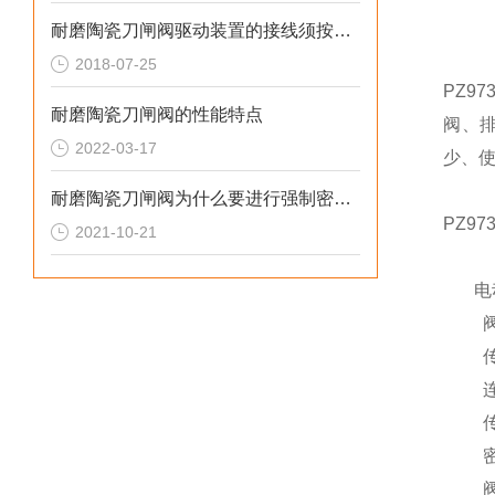
耐磨陶瓷刀闸阀驱动装置的接线须按线路图进行
2018-07-25
PZ9
耐磨陶瓷刀闸阀的性能特点
阀、
2022-03-17
少、
耐磨陶瓷刀闸阀为什么要进行强制密封呢?
PZ9
2021-10-21
电动耐
阀门
传动
连接形
传动
密封面
阀门公