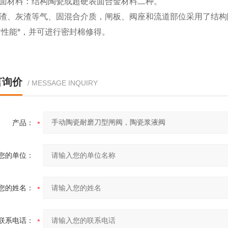
封面材料：结构陶瓷或超硬表面合金材料二种。
煤渣、灰渣等气、固混合介质，闸板、阀座和流道部位采用了结
密封性能*，并可进行密封棉修得。
言询价
/ MESSAGE INQUIRY
产品：
您的单位：
您的姓名：
联系电话：