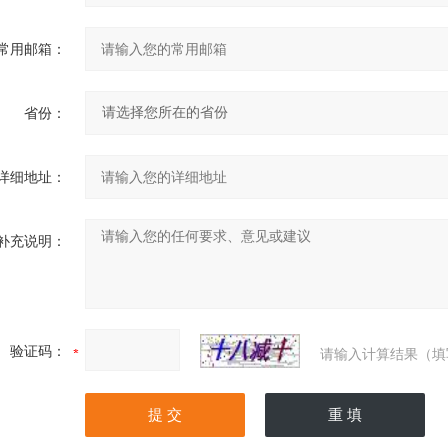
常用邮箱：
省份：
详细地址：
补充说明：
验证码：
请输入计算结果（填