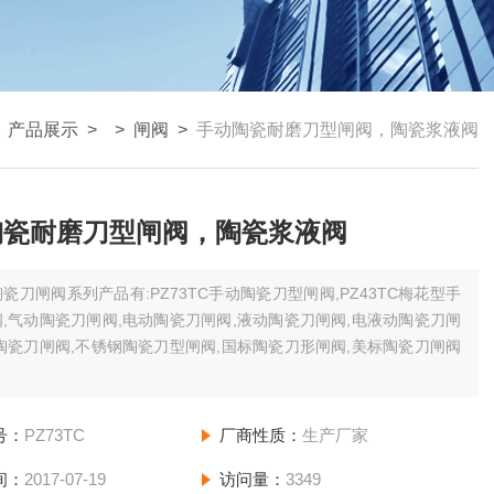
>
产品展示
> >
闸阀
>
手动陶瓷耐磨刀型闸阀，陶瓷浆液阀
陶瓷耐磨刀型闸阀，陶瓷浆液阀
陶瓷刀闸阀系列产品有:PZ73TC手动陶瓷刀型闸阀,PZ43TC梅花型手
,气动陶瓷刀闸阀,电动陶瓷刀闸阀,液动陶瓷刀闸阀,电液动陶瓷刀闸
陶瓷刀闸阀,不锈钢陶瓷刀型闸阀,国标陶瓷刀形闸阀,美标陶瓷刀闸阀
号：
PZ73TC
厂商性质：
生产厂家
间：
2017-07-19
访问量：
3349