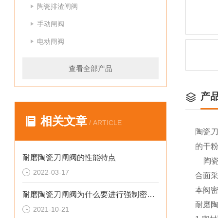
陶瓷排渣闸阀
手动闸阀
电动闸阀
查看全部产品
产
相关文章
/ ARTICLE
陶瓷
的干粉
耐磨陶瓷刀闸阀的性能特点
陶瓷刀
2022-03-17
合面
本阀
耐磨陶瓷刀闸阀为什么要进行强制密封呢?
耐磨
2021-10-21