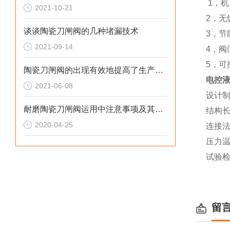
1，
2021-10-21
2，
谈谈陶瓷刀闸阀的几种堵漏技术
3，节
2021-09-14
4，
5，可
陶瓷刀闸阀的出现有效地提高了生产效率
电控液
2021-06-08
设计
耐磨陶瓷刀闸阀运用中注意事项及其特点
结构长度
2020-04-25
连接法兰
压力温度
试验检验
留