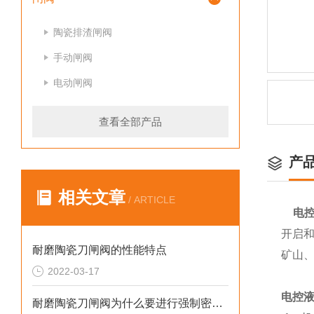
陶瓷排渣闸阀
手动闸阀
电动闸阀
查看全部产品
产
相关文章
/ ARTICLE
电控
开启
耐磨陶瓷刀闸阀的性能特点
矿山
2022-03-17
电控液
耐磨陶瓷刀闸阀为什么要进行强制密封呢?