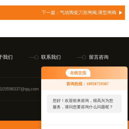
下一篇：
气动陶瓷刀形闸阀,薄型闸阀
于我们
联系我们
留言咨询
在线交流
咨询热线：18958759387
03598337@qq.com
联系人：张强
您好！欢迎前来咨询，很高兴为您
服务，请问您要咨询什么问题呢？