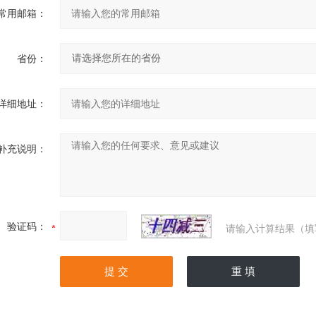
常用邮箱：
省份：
详细地址：
补充说明：
验证码：
请输入计算结果（填