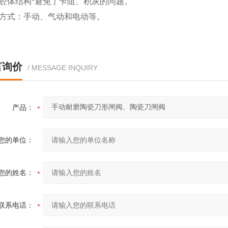
体腔体结构*避免了卡阻、积灰的问题。
动方式：手动、气动和电动等。
言询价
/ MESSAGE INQUIRY
产品：
您的单位：
您的姓名：
联系电话：