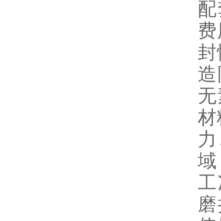
配
费
封
造
无
材
力
域
工
磨