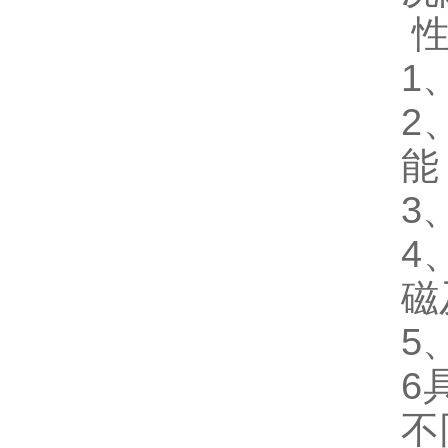
性
1
2
能
3
4
磁
5
6
不