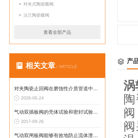
对夹式陶瓷蝶阀
法兰陶瓷蝶阀
查看全部产品
产
相关文章
/ ARTICLE
涡
对夹陶瓷止回阀在磨蚀性介质管道中的密封原理与选型要点
陶
2026-05-24
阀
气动双插板阀的壳体试验和密封试验介质为水
2017-09-26
阀
气动双闸板阀能够有效地防止流体泄漏，确保系统的密封性能