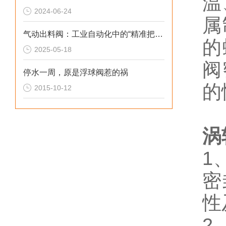
温
2024-06-24
属
气动出料阀：工业自动化中的“精准把关者”
的
2025-05-18
阀
停水一周，原是浮球阀惹的祸
的
2015-10-12
涡
1
密
性
2