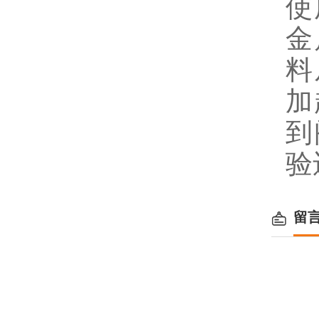
使
金
料
加
到
验
留