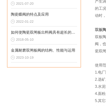
产生
2021-07-20
的工
陶瓷蝶阀的特点及应用
动时
2022-01-22
双板陶
如何使陶瓷双闸板出料阀具有超长的使用寿命
双板
2018-05-10
阀，
金属耐磨双闸板阀的结构、性能与运用
瓷双
2023-10-19
使用
1.电
2.选
3.水
4.面
5.