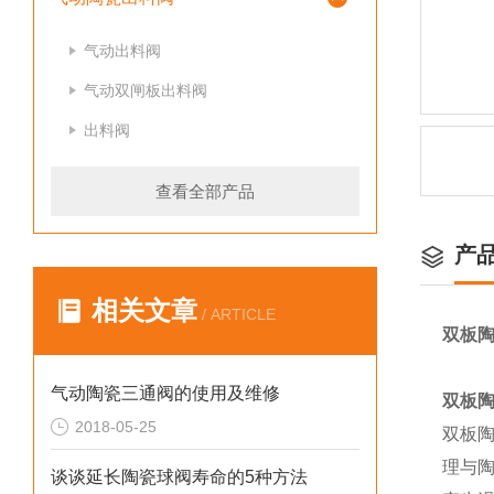
气动出料阀
气动双闸板出料阀
出料阀
查看全部产品
产
相关文章
/ ARTICLE
双板陶
气动陶瓷三通阀的使用及维修
双板陶
2018-05-25
双板
理与
谈谈延长陶瓷球阀寿命的5种方法