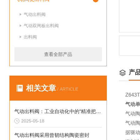
气动出料阀
气动双闸板出料阀
出料阀
查看全部产品
产
相关文章
/ ARTICLE
Z64
气动
气动出料阀：工业自动化中的“精准把关者”
气动
2025-05-18
气动
据驱
气动出料阀采用曾韧结构陶瓷密封