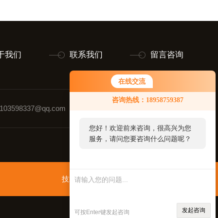
于我们
联系我们
留言咨询
在线交流
咨询热线：18958759387
03598337@qq.com
联系人：张强
您好！欢迎前来咨询，很高兴为您
服务，请问您要咨询什么问题呢？
技术支持：
环保在线
管理登录
sitemap.xml
发起咨询
可按Enter键发起咨询