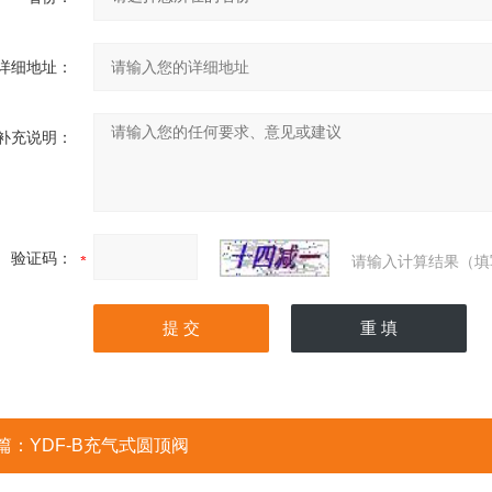
详细地址：
补充说明：
验证码：
请输入计算结果（填
篇：
YDF-B充气式圆顶阀