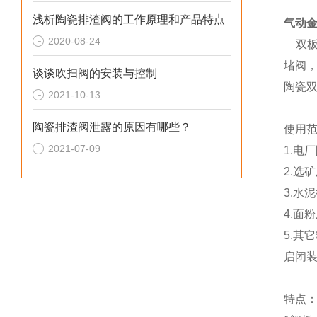
浅析陶瓷排渣阀的工作原理和产品特点
气动
2020-08-24
双板
堵阀
谈谈吹扫阀的安装与控制
陶瓷
2021-10-13
陶瓷排渣阀泄露的原因有哪些？
使用
2021-07-09
1.电
2.选
3.水
4.面
5.
启闭装
特点