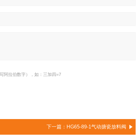
写阿拉伯数字），如：三加四=7
下一篇：
HG65-89-1气动搪瓷放料阀