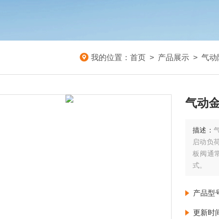
我的位置：
首页
>
产品展示
>
气动
气动金
描述：
启动负
板阀通
式。
产品型
更新时