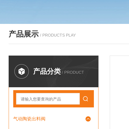
产品展示
/ PRODUCTS PLAY
产品分类
/ PRODUCT
气动陶瓷出料阀