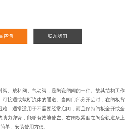
品咨询
联系我们
料阀、放料阀、气动阀，是陶瓷闸阀的一种。故其结构工作
动，可接通或截断流体的通道。当阀门部分开启时，在闸板背
困难，通常适用于不需要经常启闭，而且保持闸板全开或全
的助力弹簧，能够有效地使左、右闸板紧贴在陶瓷轨道条上
构简单、安装使用方便。