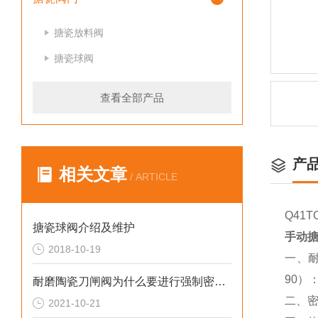
搪瓷放料阀
搪瓷球阀
查看全部产品
产
相关文章
/ ARTICLE
Q41
搪瓷球阀介绍及维护
手动
2018-10-19
一、
90）
耐磨陶瓷刀闸阀为什么要进行强制密封呢?
二、
2021-10-21