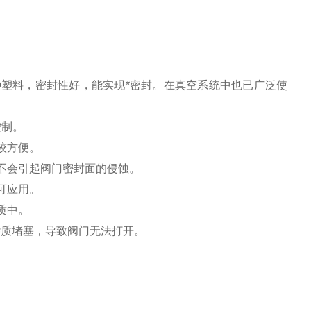
塑料，密封性好，能实现*密封。在真空系统中也已广泛使
控制。
较方便。
不会引起阀门密封面的侵蚀。
可应用。
质中。
杂质堵塞，导致阀门无法打开。