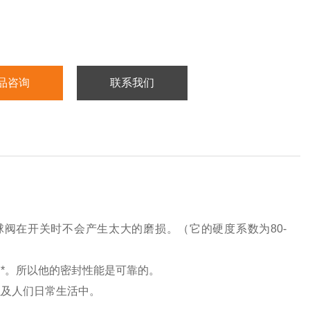
品咨询
联系我们
阀在开关时不会产生太大的磨损。（它的硬度系数为80-
*。所以他的密封性能是可靠的。
以及人们日常生活中。