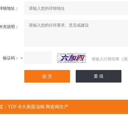
详细地址：
补充说明：
验证码：
请输入计算结果（填
篇：
YDF-B大唐圆顶阀 陶瓷阀生产