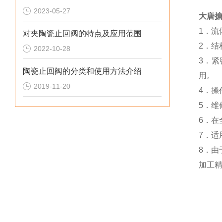
2023-05-27
大唐
1．流
对夹陶瓷止回阀的特点及应用范围
2．结
2022-10-28
3．
陶瓷止回阀的分类和使用方法介绍
用。
2019-11-20
4．操
5．
6．
7．
8．
加工