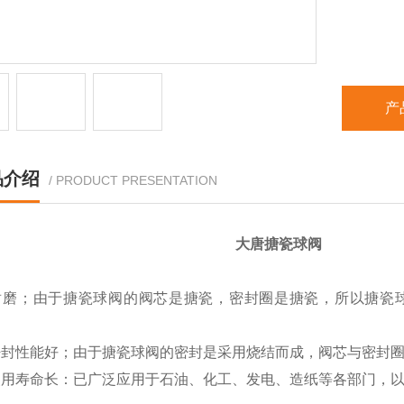
产
品介绍
/ PRODUCT PRESENTATION
大唐搪瓷球阀
耐磨；由于搪瓷球阀的阀芯是搪瓷，密封圈是搪瓷，所以搪瓷球
：
密封性能好；由于搪瓷球阀的密封是采用烧结而成，阀芯与密封圈
使用寿命长：已广泛应用于石油、化工、发电、造纸等各部门，