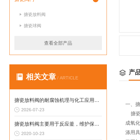
搪瓷放料阀
搪瓷球阀
查看全部产品
产
相关文章
/ ARTICLE
搪瓷放料阀的耐腐蚀机理与化工应用实践
一、搪
2026-07-23
搪瓷
成氧
搪瓷放料阀主要用于反应釜，维护保养方法如下
涤用
2020-10-23