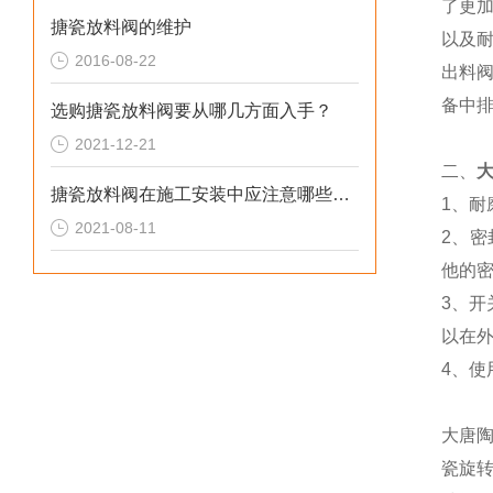
了更
搪瓷放料阀的维护
以及
2016-08-22
出料阀
备中
选购搪瓷放料阀要从哪几方面入手？
2021-12-21
二、
搪瓷放料阀在施工安装中应注意哪些事项？
1、
2021-08-11
2、
他的
3、
以在
4、
大唐
瓷旋