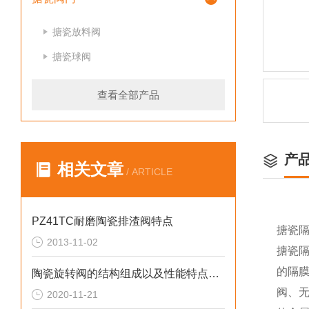
搪瓷放料阀
搪瓷球阀
查看全部产品
产
相关文章
/ ARTICLE
PZ41TC耐磨陶瓷排渣阀特点
搪瓷
2013-11-02
搪瓷
的隔
陶瓷旋转阀的结构组成以及性能特点解析
阀、
2020-11-21