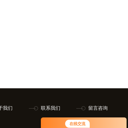
于我们
联系我们
留言咨询
在线交流