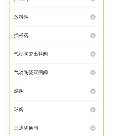
放料阀
插板阀
气动陶瓷出料阀
气动陶瓷双闸阀
蝶阀
球阀
三通切换阀