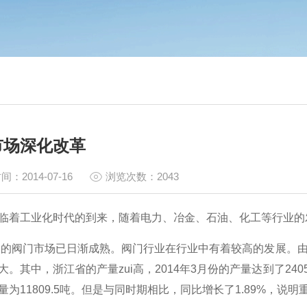
市场深化改革
间：2014-07-16
浏览次数：2043
临着工业化时代的到来，随着电力、冶金、石油、化工等行业的
门市场已日渐成熟。阀门行业在行业中有着较高的发展。由
大。其中，浙江省的产量zui高，2014年3月份的产量达到了240
量为11809.5吨。但是与同时期相比，同比增长了1.89%，说