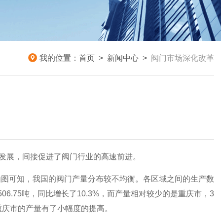
我的位置：
首页
>
新闻中心
>
阀门市场深化改革
发展，间接促进了阀门行业的高速前进。
图可知，我国的阀门产量分布较不均衡。各区域之间的生产数
506.75吨，同比增长了10.3%，而产量相对较少的是重庆市，3
明重庆市的产量有了小幅度的提高。