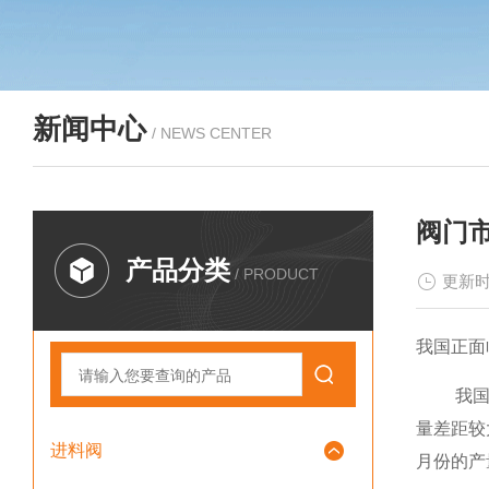
新闻中心
/ NEWS CENTER
阀门
产品分类
/ PRODUCT
更新时
我国正面
我国的阀
量差距较
进料阀
月份的产