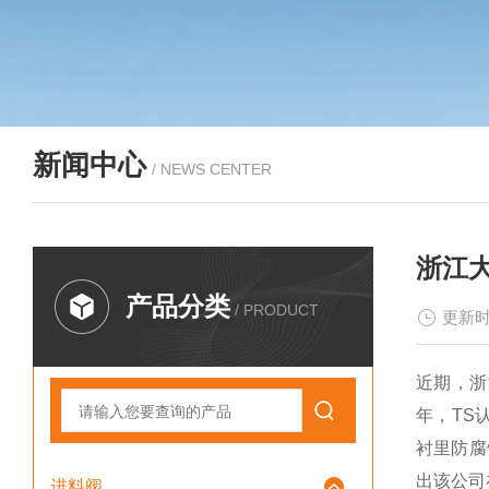
新闻中心
/ NEWS CENTER
浙江
产品分类
/ PRODUCT
更新时
近期，浙
年，TS
衬里防腐
出该公司
进料阀