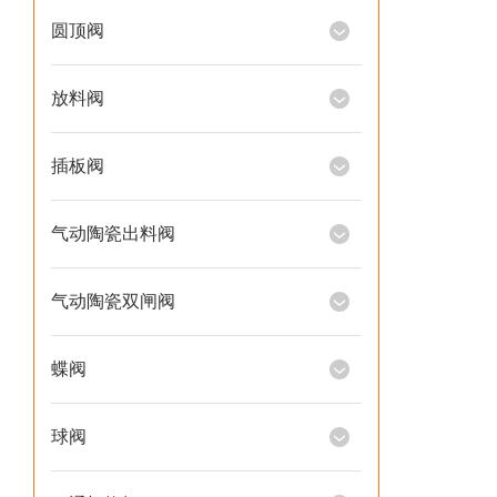
圆顶阀
放料阀
插板阀
气动陶瓷出料阀
气动陶瓷双闸阀
蝶阀
球阀