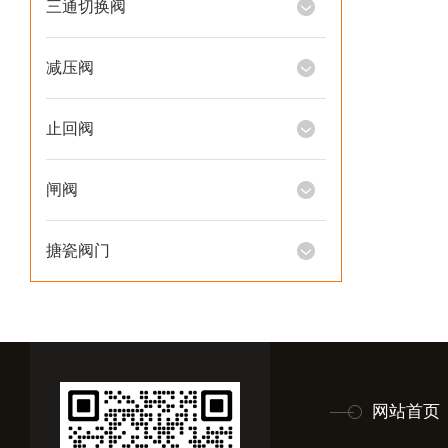
三通切换阀
减压阀
止回阀
闸阀
搪瓷阀门
网站首页