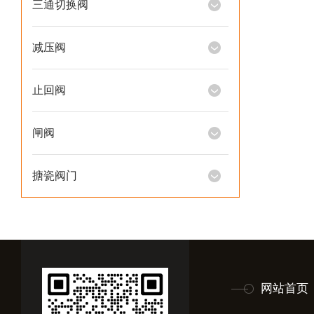
三通切换阀
减压阀
止回阀
闸阀
搪瓷阀门
网站首页