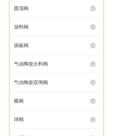
圆顶阀
放料阀
插板阀
气动陶瓷出料阀
气动陶瓷双闸阀
蝶阀
球阀