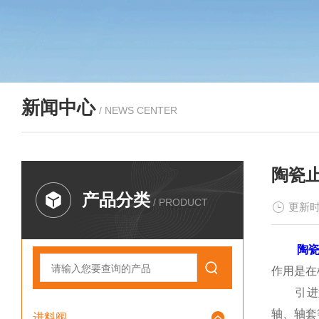
新闻中心
/ NEWS CENTER
陶瓷
产品分类
/ PRODUCT
更新时
陶
作用是在
引进型3
轴、轴套
进料阀