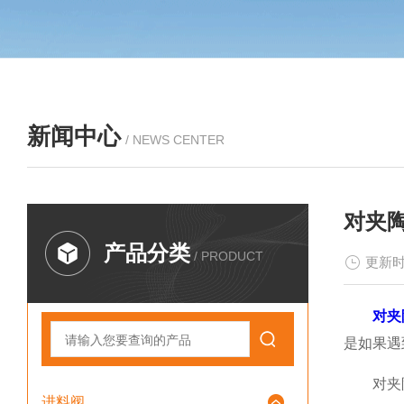
新闻中心
/ NEWS CENTER
对夹
产品分类
/ PRODUCT
更新时
对夹
是如果遇
对夹陶
进料阀