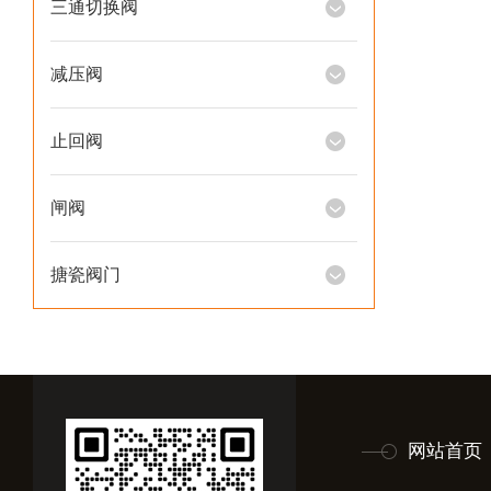
三通切换阀
减压阀
止回阀
闸阀
搪瓷阀门
网站首页