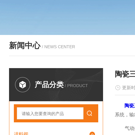
新闻中心
/ NEWS CENTER
陶瓷
产品分类
/ PRODUCT
更新时
陶瓷
系统，输
气动执
进料阀