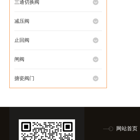
三通切换阀
减压阀
止回阀
闸阀
搪瓷阀门
网站首页