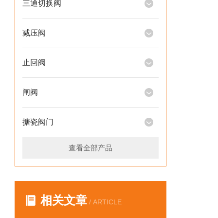
三通切换阀
减压阀
止回阀
闸阀
搪瓷阀门
查看全部产品
相关文章
/ ARTICLE