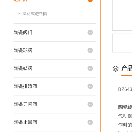
摆动式进料阀
陶瓷阀门
陶瓷球阀
产
陶瓷蝶阀
陶瓷排渣阀
BZ64
陶瓷刀闸阀
陶瓷
气动
陶瓷止回阀
作时