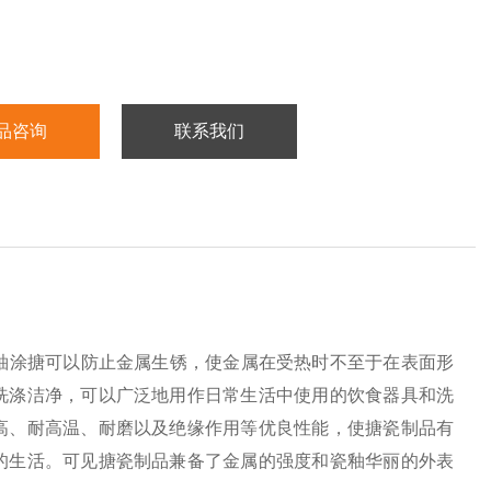
品咨询
联系我们
釉涂搪可以防止金属生锈，使金属在受热时不至于在表面形
洗涤洁净，可以广泛地用作日常生活中使用的饮食器具和洗
高、耐高温、耐磨以及绝缘作用等优良性能，使搪瓷制品有
的生活。可见搪瓷制品兼备了金属的强度和瓷釉华丽的外表