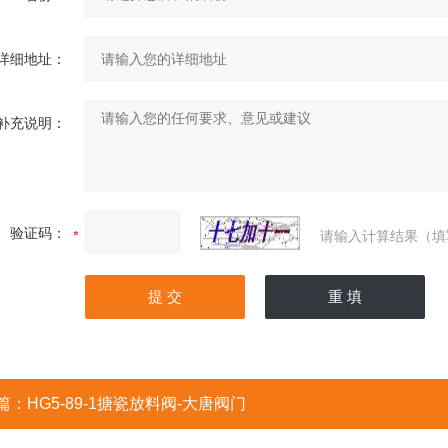
详细地址：
补充说明：
验证码：
请输入计算结果（填
篇：
HG5-89-1搪瓷放料阀-大唐阀门