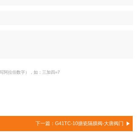
写阿拉伯数字），如：三加四=7
下一篇：
G41TC-10搪瓷隔膜阀-大唐阀门