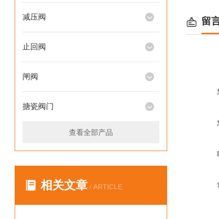
减压阀
留
止回阀
闸阀
搪瓷阀门
查看全部产品
相关文章
/ ARTICLE