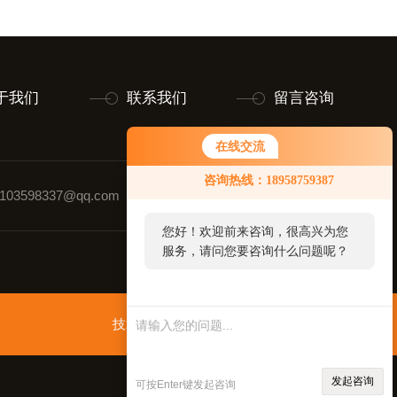
于我们
联系我们
留言咨询
在线交流
您好！欢迎前来咨询，很高兴为您
咨询热线：18958759387
服务，请问您要咨询什么问题呢？
03598337@qq.com
联系人：张强
您好，看您停留很久了，是否找到
了需求产品，您可以直接在线与我
联系！
技术支持：
环保在线
管理登录
sitemap.xml
发起咨询
可按Enter键发起咨询