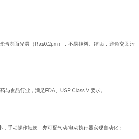
表面光滑（Ra≤0.2μm），不易挂料、结垢，避免交叉污
品行业，满足FDA、USP Class VI要求。
力矩小，手动操作轻便，亦可配气动/电动执行器实现自动化；