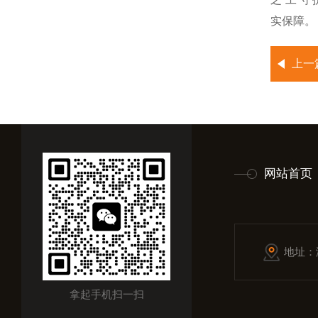
实保障
上一
网站首页
地址：
拿起手机扫一扫