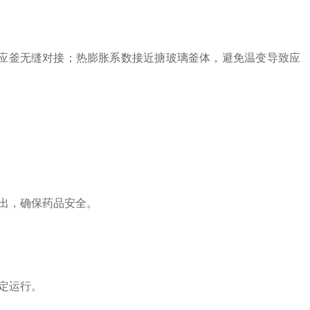
制造，与反应釜无缝对接；热膨胀系数接近搪玻璃釜体，避免温变导致应
出，确保药品安全。
定运行。