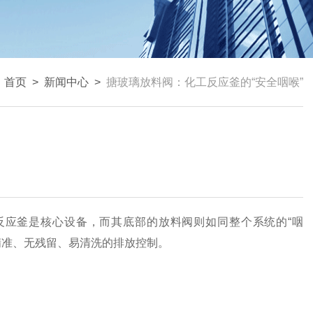
：
首页
>
新闻中心
>
搪玻璃放料阀：化工反应釜的“安全咽喉”
反应釜是核心设备，而其底部的放料阀则如同整个系统的“咽
精准、无残留、易清洗的排放控制。