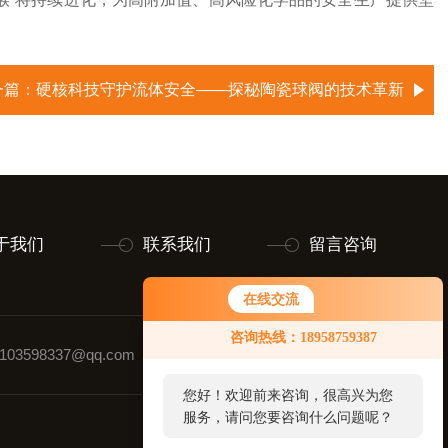
一篇：
硬核科技守护流体安全——探秘陶瓷球阀的技术革新
于我们
联系我们
留言咨询
在线交流
咨询热线：18958759387
03598337@qq.com
联系人：张强
您好！欢迎前来咨询，很高兴为您
服务，请问您要咨询什么问题呢？