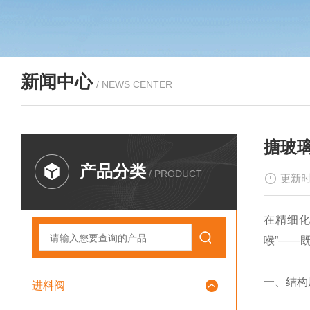
新闻中心
/ NEWS CENTER
搪玻
产品分类
/ PRODUCT
更新时
在精细化
喉”——
一、结构
进料阀