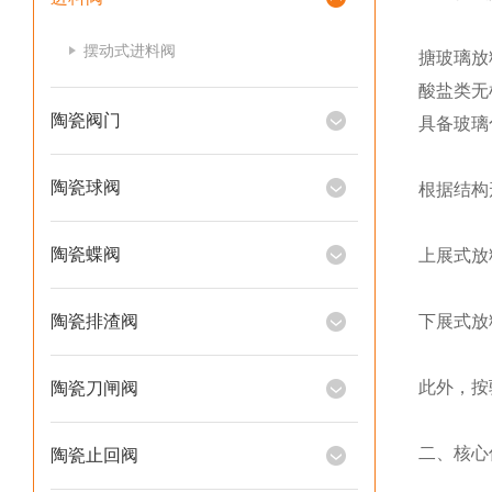
摆动式进料阀
搪玻璃放
酸盐类无
陶瓷阀门
具备玻璃
陶瓷球阀
根据结构
陶瓷蝶阀
上展式放
陶瓷排渣阀
下展式放
此外，按
陶瓷刀闸阀
二、核心
陶瓷止回阀