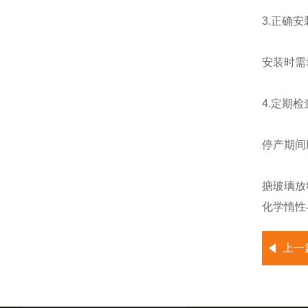
3.正确
安装时需
4.定期
停产期间
搪玻璃放
化学惰性
上一