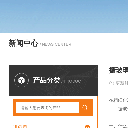
新闻中心
/ NEWS CENTER
搪玻
产品分类
/ PRODUCT
更新时
在精细化
——搪玻
一、什么
进料阀